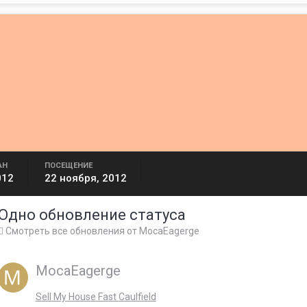
АН
ПОСЕЩЕНИЕ
012
22 ноября, 2012
Одно обновление статуса
Смотреть все обновления от MocaEagerge
MocaEagerge
Sell My House Fast Caulfield