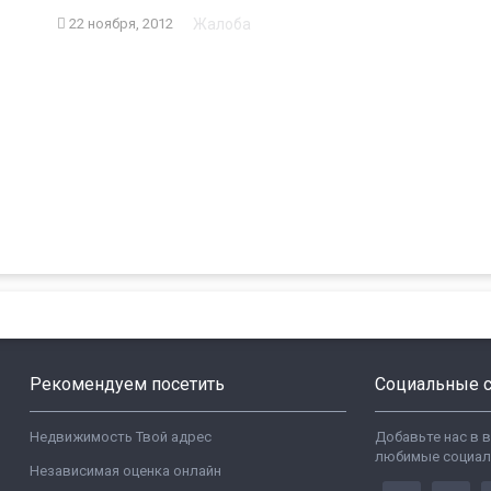
Жалоба
22 ноября, 2012
Рекомендуем посетить
Социальные с
Недвижимость Твой адрес
Добавьте нас в 
любимые социал
Независимая оценка онлайн