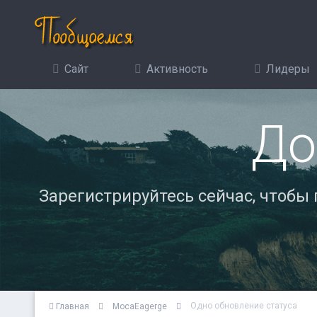
Сайт
Активность
Лидеры
До
Зарегистрируйтесь сейчас, чтобы
Одно обновление статуса
Главная
MocaEagerge