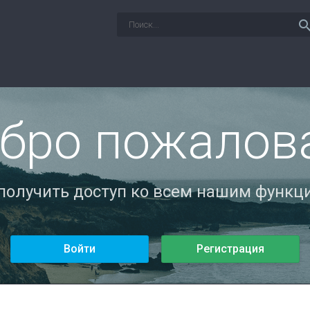
sear
бро пожалов
 получить доступ ко всем нашим функци
Войти
Регистрация