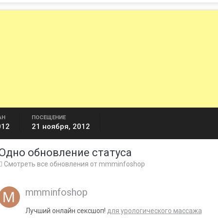
АН
ПОСЕЩЕНИЕ
012
21 ноября, 2012
Одно обновление статуса
Смотреть все обновления от mmminfoshop
mmminfoshop
Лучший онлайн сексшоп!
для урологического массажа