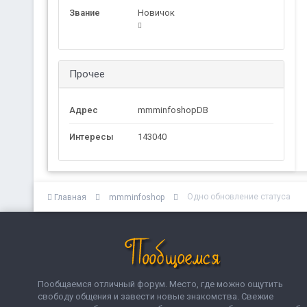
Звание
Новичок
Прочее
Адрес
mmminfoshopDB
Интересы
143040
Одно обновление статуса
Главная
mmminfoshop
Пообщаемся отличный форум. Место, где можно ощутить
свободу общения и завести новые знакомства. Свежие