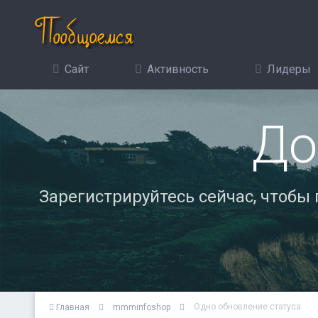
Сайт
Активность
Лидеры
До
Зарегистрируйтесь сейчас, чтобы
Одно обновление статуса
Главная
mmminfoshop