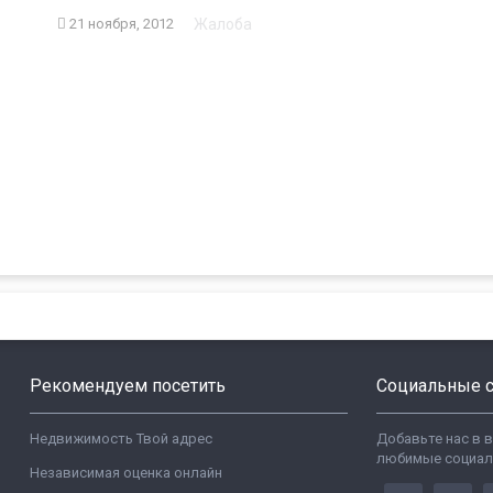
Жалоба
21 ноября, 2012
Рекомендуем посетить
Социальные с
Недвижимость Твой адрес
Добавьте нас в 
любимые социал
Независимая оценка онлайн