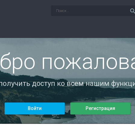
sear
бро пожалов
 получить доступ ко всем нашим функци
Войти
Регистрация