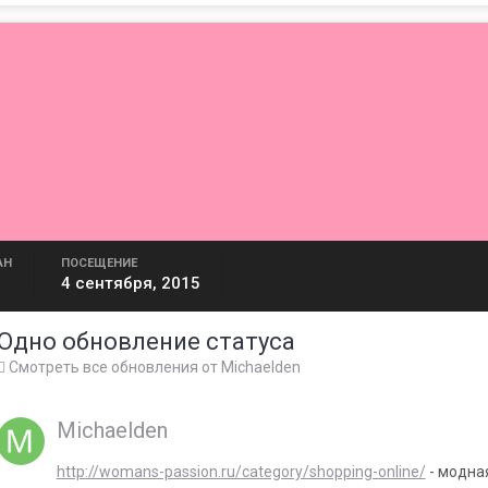
АН
ПОСЕЩЕНИЕ
4 сентября, 2015
Одно обновление статуса
Смотреть все обновления от Michaelden
Michaelden
http://womans-passion.ru/category/shopping-online/
- модна