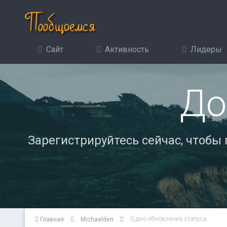
Сайт
Активность
Лидеры
До
Зарегистрируйтесь сейчас, чтобы
Одно обновление статуса
Главная
Michaelden