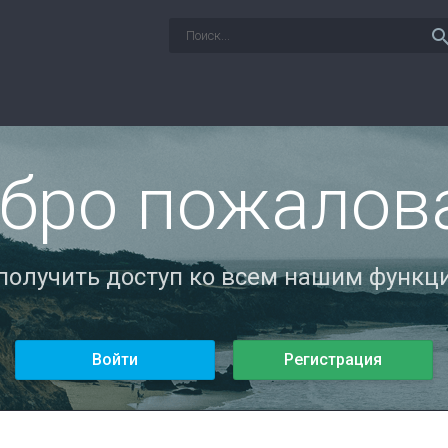
sear
бро пожалов
 получить доступ ко всем нашим функци
Войти
Регистрация