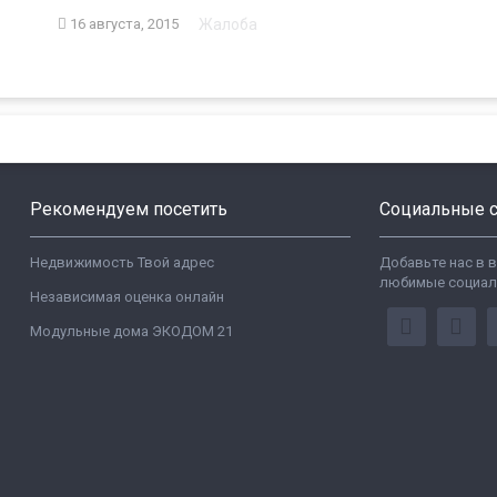
Жалоба
16 августа, 2015
Рекомендуем посетить
Социальные с
Недвижимость Твой адрес
Добавьте нас в 
любимые социал
Независимая оценка онлайн
Модульные дома ЭКОДОМ 21