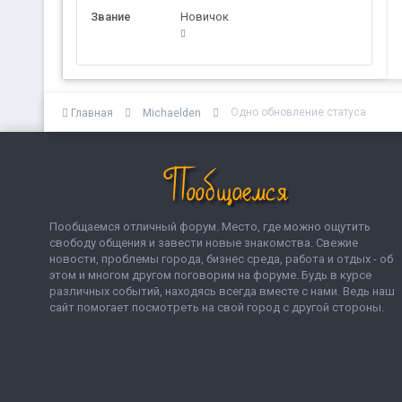
Звание
Новичок
Одно обновление статуса
Главная
Michaelden
Пообщаемся отличный форум. Место, где можно ощутить
свободу общения и завести новые знакомства. Свежие
новости, проблемы города, бизнес среда, работа и отдых - об
этом и многом другом поговорим на форуме. Будь в курсе
различных событий, находясь всегда вместе с нами. Ведь наш
сайт помогает посмотреть на свой город с другой стороны.