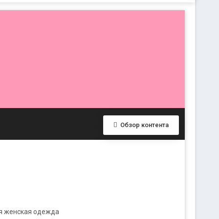
Обзор контента
я женская одежда