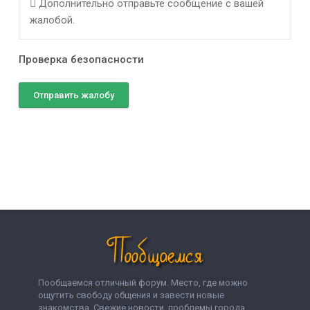
Дополнительно отправьте сообщение с вашей
жалобой.
Проверка безопасности
Отправить жалобу
Пообщаемся отличный форум. Место, где можно
ощутить свободу общения и завести новые
знакомства. Свежие новости, проблемы города,