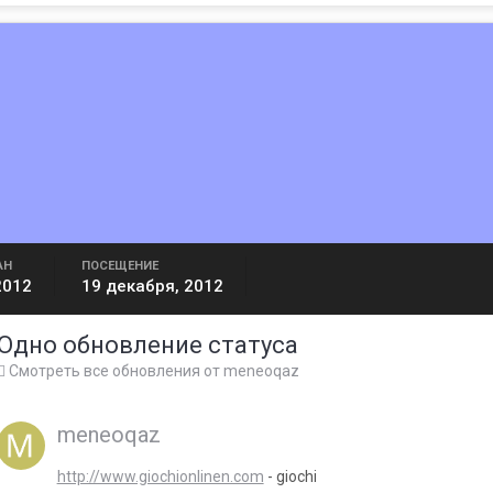
АН
ПОСЕЩЕНИЕ
2012
19 декабря, 2012
Одно обновление статуса
Смотреть все обновления от meneoqaz
meneoqaz
http://www.giochionlinen.com
- giochi