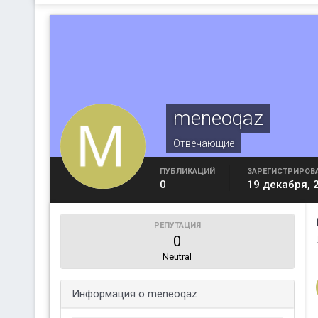
meneoqaz
Отвечающие
ПУБЛИКАЦИЙ
ЗАРЕГИСТРИРОВ
0
19 декабря, 
РЕПУТАЦИЯ
0
Neutral
Информация о meneoqaz