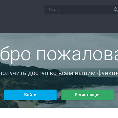
sear
бро пожалов
 получить доступ ко всем нашим функци
Войти
Регистрация