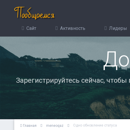
Сайт
Активность
Лидеры
До
Зарегистрируйтесь сейчас, чтобы
Одно обновление статуса
Главная
meneoqaz