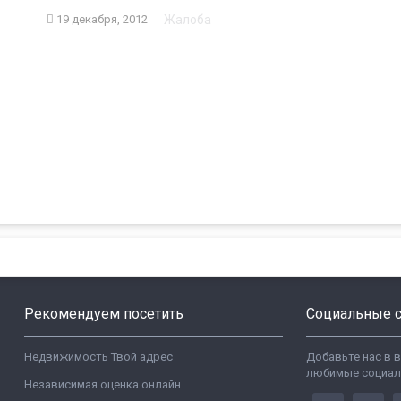
Жалоба
19 декабря, 2012
Рекомендуем посетить
Социальные с
Недвижимость Твой адрес
Добавьте нас в 
любимые социал
Независимая оценка онлайн