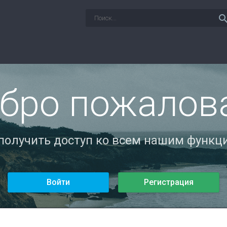
sear
бро пожалов
 получить доступ ко всем нашим функци
Войти
Регистрация