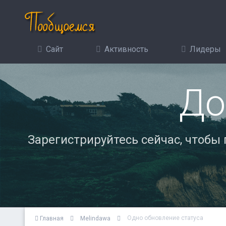
Сайт
Активность
Лидеры
До
Зарегистрируйтесь сейчас, чтобы
Одно обновление статуса
Главная
Melindawa