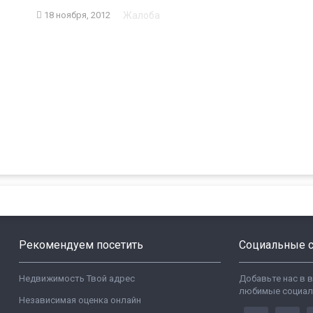
Жалоба
18 ноября, 2012
Рекомендуем посетить
Социальные с
Недвижимость Твой адрес
Добавьте нас в 
любимые социал
Независимая оценка онлайн