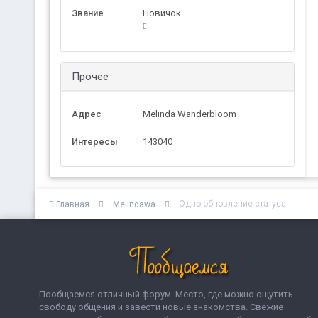
Звание
Новичок
Прочее
Адрес
Melinda Wanderbloom
Интересы
143040
Одно обновление статуса
Главная
Melindawa
Пообщаемся отличный форум. Место, где можно ощутить
свободу общения и завести новые знакомства. Свежие