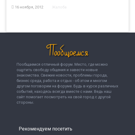
16 ноября, 2012
Жалоба
Пообщаемся отличный форум. Место, где можно
ощутить свободу общения и завести новые
знакомства. Свежие новости, проблемы города,
бизнес среда, работа и отдых - об этом и многом
другом поговорим на форуме. Будь в курсе различных
событий, находясь всегда вместе с нами. Ведь наш
сайт помогает посмотреть на свой город с другой
стороны.
Рекомендуем посетить