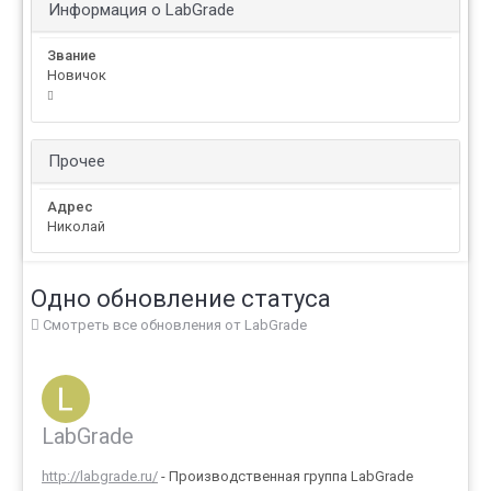
Информация о LabGrade
Звание
Новичок
Прочее
Адрес
Николай
Одно обновление статуса
Смотреть все обновления от LabGrade
LabGrade
http://labgrade.ru/
- Производственная группа LabGrade