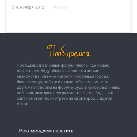
16 ноября, 2012
Жалоба
Пообщаемся отличный форум. Место, где можно
ощутить свободу общения и завести новые
знакомства. Свежие новости, проблемы города,
бизнес среда, работа и отдых - об этом и многом
другом поговорим на форуме. Будь в курсе различных
событий, находясь всегда вместе с нами. Ведь наш
сайт помогает посмотреть на свой город с другой
стороны.
Рекомендуем посетить