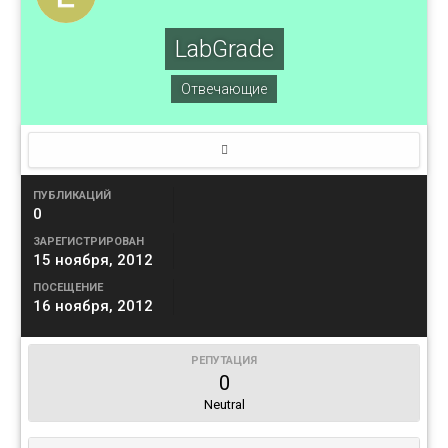
LabGrade
Отвечающие
ПУБЛИКАЦИЙ
0
ЗАРЕГИСТРИРОВАН
15 ноября, 2012
ПОСЕЩЕНИЕ
16 ноября, 2012
РЕПУТАЦИЯ
0
Neutral