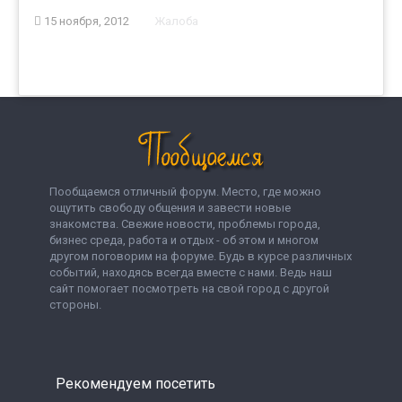
15 ноября, 2012
Жалоба
Пообщаемся отличный форум. Место, где можно
ощутить свободу общения и завести новые
знакомства. Свежие новости, проблемы города,
бизнес среда, работа и отдых - об этом и многом
другом поговорим на форуме. Будь в курсе различных
событий, находясь всегда вместе с нами. Ведь наш
сайт помогает посмотреть на свой город с другой
стороны.
Рекомендуем посетить