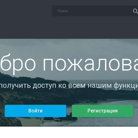
sear
бро пожалов
 получить доступ ко всем нашим функци
Войти
Регистрация