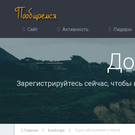
Сайт
Активность
Лидеры
До
Зарегистрируйтесь сейчас, чтобы
Одно обновление статуса
Главная
kravlisops