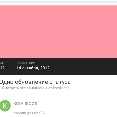
АН
ПОСЕЩЕНИЕ
012
14 октября, 2012
Одно обновление статуса
Смотреть все обновления от kravlisops
kravlisops
пароли для nod32