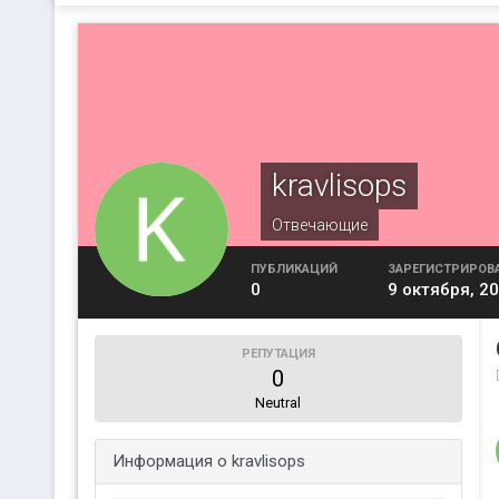
kravlisops
Отвечающие
ПУБЛИКАЦИЙ
ЗАРЕГИСТРИРОВ
0
9 октября, 2
РЕПУТАЦИЯ
0
Neutral
Информация о kravlisops