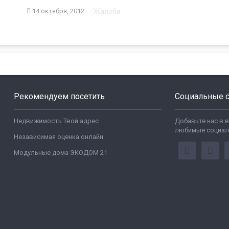
Жалоба
14 октября, 2012
Рекомендуем посетить
Социальные с
Недвижимость Твой адрес
Добавьте нас в 
любимые социал
Независимая оценка онлайн
Модульные дома ЭКОДОМ 21