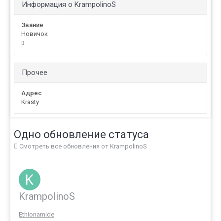
Информация о KrampolinoS
Звание
Новичок
Прочее
Адрес
Krasty
Одно обновление статуса
Смотреть все обновления от KrampolinoS
KrampolinoS
Ethionamide