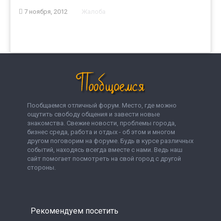
7 ноября, 2012
Жалоба
Пообщаемся отличный форум. Место, где можно
ощутить свободу общения и завести новые
знакомства. Свежие новости, проблемы города,
бизнес среда, работа и отдых - об этом и многом
другом поговорим на форуме. Будь в курсе различных
событий, находясь всегда вместе с нами. Ведь наш
сайт помогает посмотреть на свой город с другой
стороны.
Рекомендуем посетить