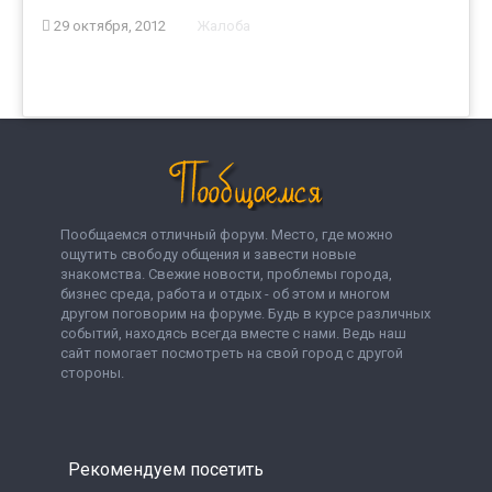
29 октября, 2012
Жалоба
Пообщаемся отличный форум. Место, где можно
ощутить свободу общения и завести новые
знакомства. Свежие новости, проблемы города,
бизнес среда, работа и отдых - об этом и многом
другом поговорим на форуме. Будь в курсе различных
событий, находясь всегда вместе с нами. Ведь наш
сайт помогает посмотреть на свой город с другой
стороны.
Рекомендуем посетить