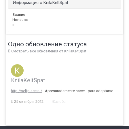
Информация о KnilaKeltSpat
Звание
Новичок
Одно обновление статуса
Смотреть все обновления от KnilaKeltSpat
KnilaKeltSpat
http://selfplace.ru/
- Apresuradamente hacer - para adaptarse.
25 октября, 2012
Жалоба