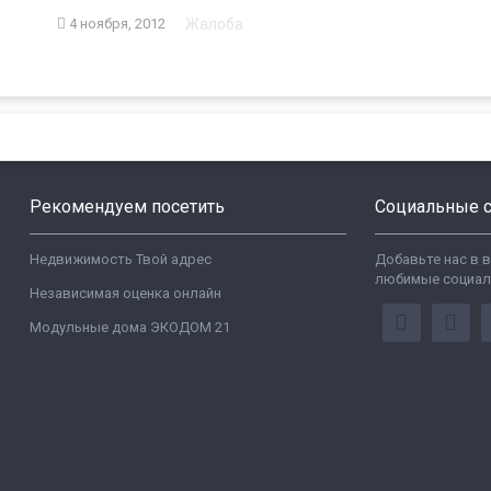
Жалоба
4 ноября, 2012
Рекомендуем посетить
Социальные с
Недвижимость Твой адрес
Добавьте нас в 
любимые социал
Независимая оценка онлайн
Модульные дома ЭКОДОМ 21