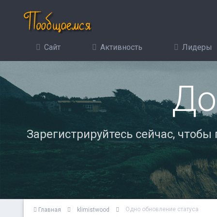
Сайт
Активность
Лидеры
До
Зарегистрируйтесь сейчас, чтобы
Одно обновление статуса
Главная
klimistwood