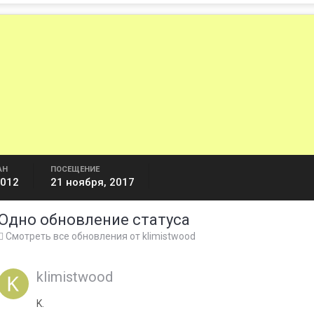
АН
ПОСЕЩЕНИЕ
2012
21 ноября, 2017
Одно обновление статуса
Смотреть все обновления от klimistwood
klimistwood
K.