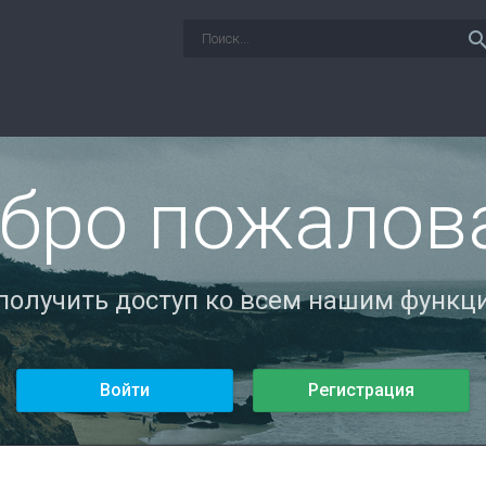
sear
бро пожалов
 получить доступ ко всем нашим функци
Войти
Регистрация