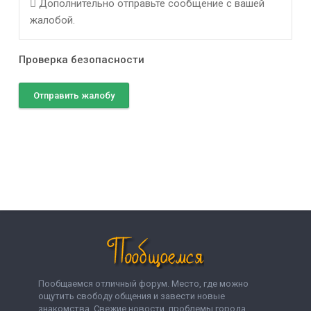
Дополнительно отправьте сообщение с вашей
жалобой.
Проверка безопасности
Отправить жалобу
Пообщаемся отличный форум. Место, где можно
ощутить свободу общения и завести новые
знакомства. Свежие новости, проблемы города,