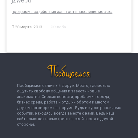
jzwebti
программа содействия занятости населения москва
28 марта, 2013
Жалоба
Пообщаемся отличный форум. Место, где можно
ощутить свободу общения и завести новые
знакомства. Свежие новости, проблемы города,
бизнес среда, работа и отдых - об этом и многом
другом поговорим на форуме. Будь в курсе различных
событий, находясь всегда вместе с нами. Ведь наш
сайт помогает посмотреть на свой город с другой
стороны.