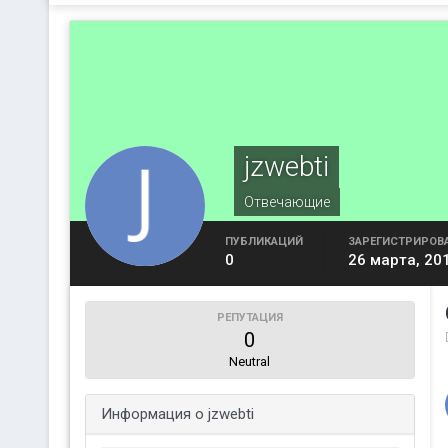
jzwebti
Отвечающие
ПУБЛИКАЦИЙ
ЗАРЕГИСТРИРОВ
0
26 марта, 20
РЕПУТАЦИЯ
0
Neutral
Информация о jzwebti