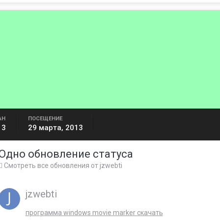
АН
ПОСЕЩЕНИЕ
13
29 марта, 2013
Одно обновление статуса
Смотреть все обновления от jzwebti
jzwebti
программа windows movie marker скачать