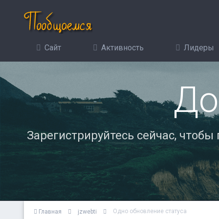
Сайт
Активность
Лидеры
До
Зарегистрируйтесь сейчас, чтобы
Одно обновление статуса
Главная
jzwebti