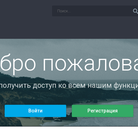
sear
бро пожалов
 получить доступ ко всем нашим функци
Войти
Регистрация