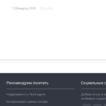
Жалоба
28 марта, 2013
Рекомендуем посетить
Социальные с
Недвижимость Твой адрес
Добавьте нас в 
любимые социал
Независимая оценка онлайн