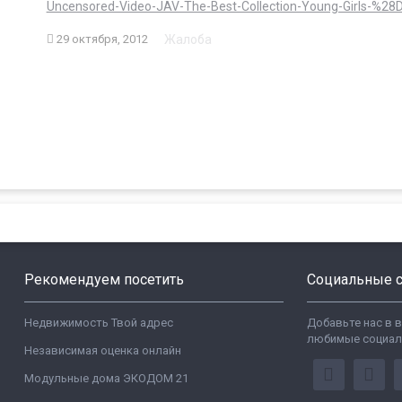
Uncensored-Video-JAV-The-Best-Collection-Young-Girls-%
Жалоба
29 октября, 2012
Рекомендуем посетить
Социальные с
Недвижимость Твой адрес
Добавьте нас в 
любимые социал
Независимая оценка онлайн
Модульные дома ЭКОДОМ 21