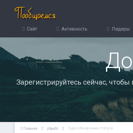
Сайт
Активность
Лидеры
До
Зарегистрируйтесь сейчас, чтобы
Одно обновление статуса
Главная
jrbpuht