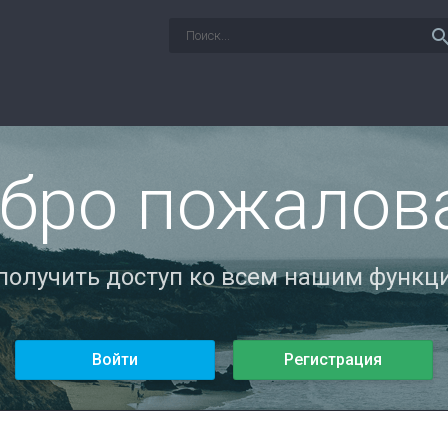
sear
бро пожалов
 получить доступ ко всем нашим функци
Войти
Регистрация