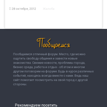
28 октября, 2012
Жалоба
Пообщаемся отличный форум. Место, где можно
ощутить свободу общения и завести новые
знакомства. Свежие новости, проблемы города,
бизнес среда, работа и отдых - об этом и многом
другом поговорим на форуме. Будь в курсе различных
событий, находясь всегда вместе с нами. Ведь наш
сайт помогает посмотреть на свой город с другой
стороны.
Рекомендуем посетить