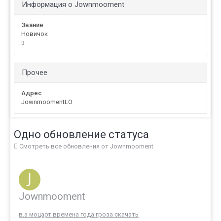
Информация о Jownmooment
Звание
Новичок
Прочее
Адрес
JownmoomentLO
Одно обновление статуса
Смотреть все обновления от Jownmooment
Jownmooment
в.а моцарт времена года гроза скачать