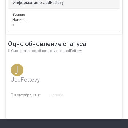
Информация о JedFettevy
Звание
Новичок
Одно обновление статуса
Смотреть все обновления от JedFettevy
JedFettevy
3 октября, 2012
Жалоба