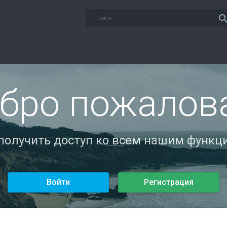
sear
бро пожалов
 получить доступ ко всем нашим функци
Войти
Регистрация