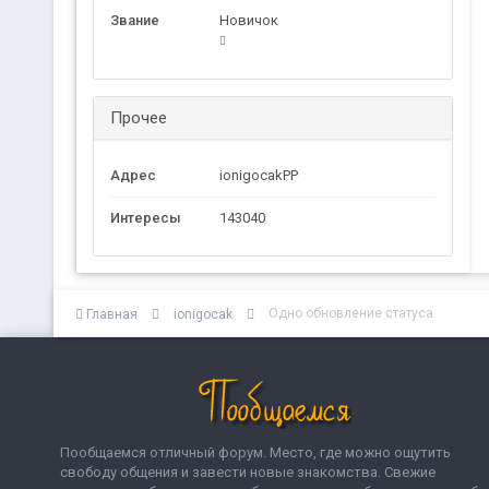
Звание
Новичок
Прочее
Адрес
ionigocakPP
Интересы
143040
Одно обновление статуса
Главная
ionigocak
Пообщаемся отличный форум. Место, где можно ощутить
свободу общения и завести новые знакомства. Свежие