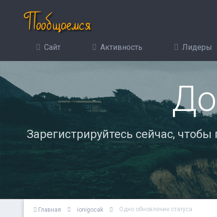
Сайт
Активность
Лидеры
До
Зарегистрируйтесь сейчас, чтобы
Одно обновление статуса
Главная
ionigocak