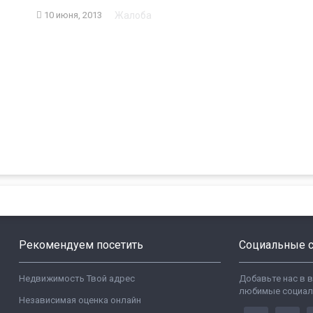
Жалоба
10 июня, 2013
Рекомендуем посетить
Социальные с
Недвижимость Твой адрес
Добавьте нас в 
любимые социал
Независимая оценка онлайн