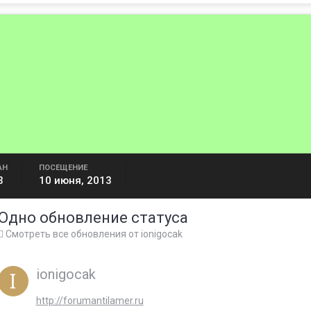
АН
ПОСЕЩЕНИЕ
3
10 июня, 2013
Одно обновление статуса
Смотреть все обновления от ionigocak
ionigocak
http://forumantilamer.ru