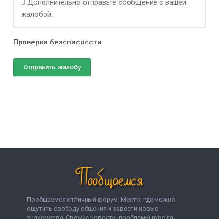
Дополнительно отправьте сообщение с вашей
жалобой.
Проверка безопасности
Отправить жалобу
Пообщаемся отличный форум. Место, где можно
ощутить свободу общения и завести новые
знакомства. Свежие новости, проблемы города,