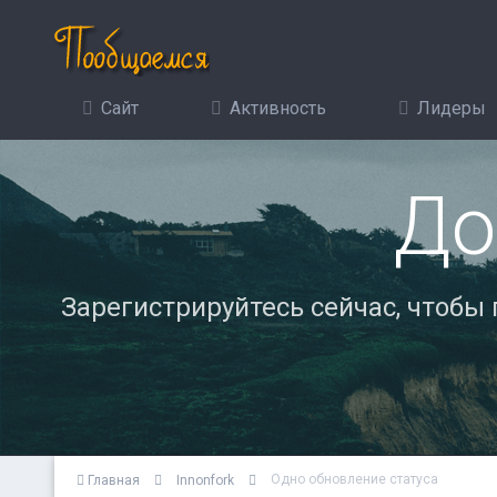
Сайт
Активность
Лидеры
До
Зарегистрируйтесь сейчас, чтобы
Одно обновление статуса
Главная
Innonfork