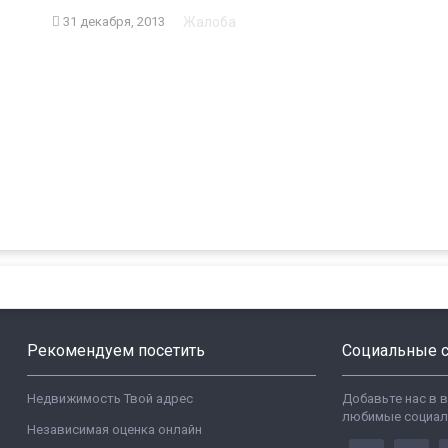
Жалоба
31 декабря, 2013
Рекомендуем посетить
Социальные с
Недвижимость Твой адрес
Добавьте нас в 
любимые социал
Независимая оценка онлайн