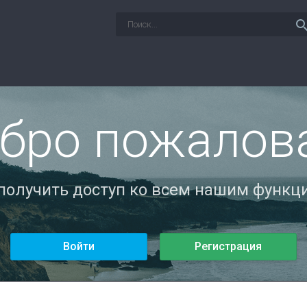
sear
бро пожалов
 получить доступ ко всем нашим функци
Войти
Регистрация