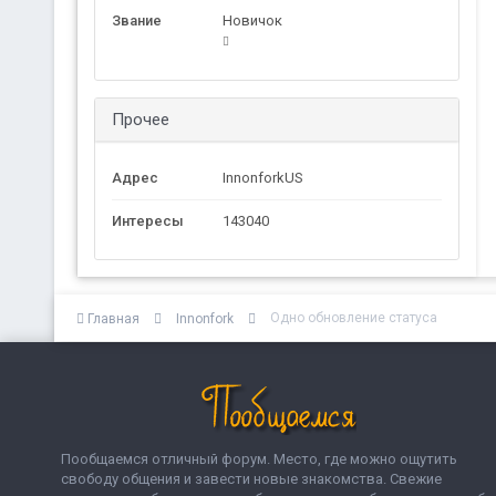
Звание
Новичок
Прочее
Адрес
InnonforkUS
Интересы
143040
Одно обновление статуса
Главная
Innonfork
Пообщаемся отличный форум. Место, где можно ощутить
свободу общения и завести новые знакомства. Свежие