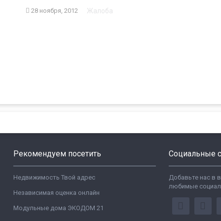
Жалоба
28 ноября, 2012
Рекомендуем посетить
Социальные с
Недвижимость Твой адрес
Добавьте нас в 
любимые социал
Независимая оценка онлайн
Модульные дома ЭКОДОМ 21