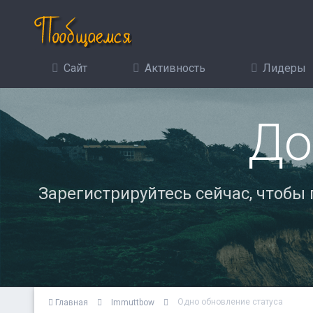
Сайт
Активность
Лидеры
До
Зарегистрируйтесь сейчас, чтобы
Одно обновление статуса
Главная
Immuttbow