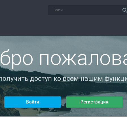
sear
бро пожалов
 получить доступ ко всем нашим функци
Войти
Регистрация