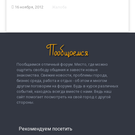
16 ноября, 2012
Жалоба
Пообщаемся отличный форум. Место, где можно
ощутить свободу общения и завести новые
знакомства. Свежие новости, проблемы города,
бизнес среда, работа и отдых - об этом и многом
другом поговорим на форуме. Будь в курсе различных
событий, находясь всегда вместе с нами. Ведь наш
сайт помогает посмотреть на свой город с другой
стороны.
Рекомендуем посетить