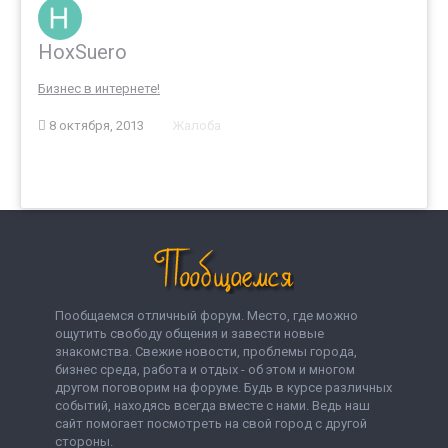
HoxSuero
Бизнес в интернете!
8 октября, 2013
Жалоба
Пообщаемся отличный форум. Место, где можно
ощутить свободу общения и завести новые
знакомства. Свежие новости, проблемы города,
бизнес среда, работа и отдых - об этом и многом
другом поговорим на форуме. Будь в курсе различных
событий, находясь всегда вместе с нами. Ведь наш
сайт помогает посмотреть на свой город с другой
стороны.