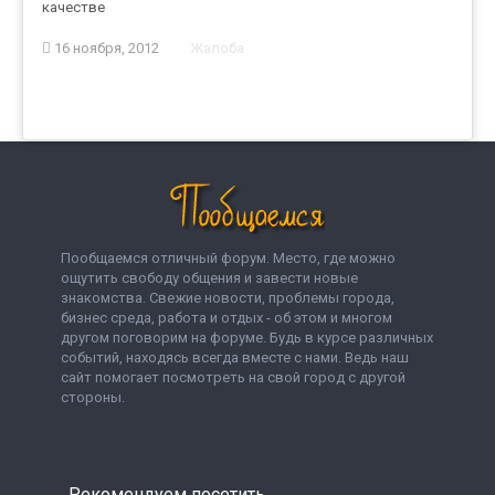
качестве
16 ноября, 2012
Жалоба
Пообщаемся отличный форум. Место, где можно
ощутить свободу общения и завести новые
знакомства. Свежие новости, проблемы города,
бизнес среда, работа и отдых - об этом и многом
другом поговорим на форуме. Будь в курсе различных
событий, находясь всегда вместе с нами. Ведь наш
сайт помогает посмотреть на свой город с другой
стороны.
Рекомендуем посетить