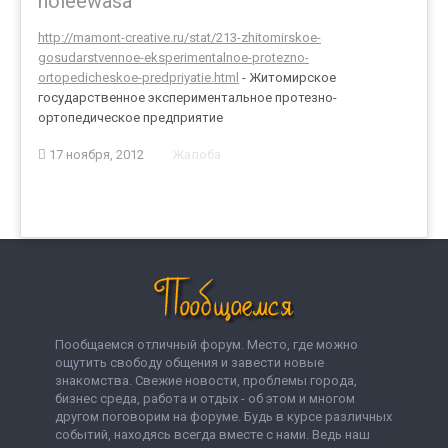
holeewasa
http://mamont-creative.ru/stat/213-zhitomirskoe-
gosudarstvennoe-eksperimentalnoe-protezno-
ortopedicheskoe-predpriyatie.html
- Житомирское
государственное экспериментальное протезно-
ортопедическое предприятие
17 ноября, 2012
Жалоба
Пообщаемся отличный форум. Место, где можно
ощутить свободу общения и завести новые
знакомства. Свежие новости, проблемы города,
бизнес среда, работа и отдых - об этом и многом
другом поговорим на форуме. Будь в курсе различных
событий, находясь всегда вместе с нами. Ведь наш