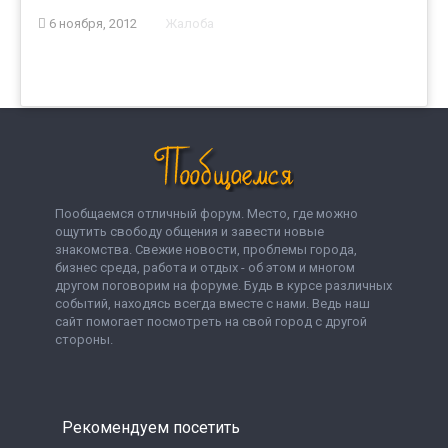
6 ноября, 2012
Жалоба
Пообщаемся отличный форум. Место, где можно
ощутить свободу общения и завести новые
знакомства. Свежие новости, проблемы города,
бизнес среда, работа и отдых - об этом и многом
другом поговорим на форуме. Будь в курсе различных
событий, находясь всегда вместе с нами. Ведь наш
сайт помогает посмотреть на свой город с другой
стороны.
Рекомендуем посетить