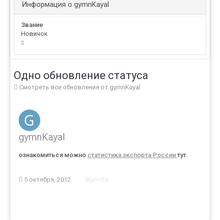
Информация о gymnKayal
Звание
Новичок
Одно обновление статуса
Смотреть все обновления от gymnKayal
gymnKayal
ознакомиться можно
статистика экспорта России
тут.
5 октября, 2012
Жалоба