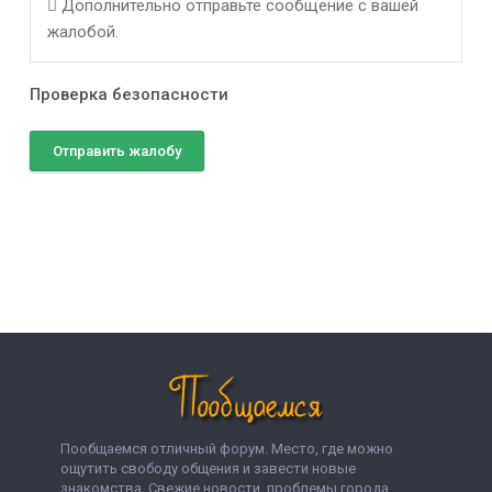
Дополнительно отправьте сообщение с вашей
жалобой.
Проверка безопасности
Отправить жалобу
Пообщаемся отличный форум. Место, где можно
ощутить свободу общения и завести новые
знакомства. Свежие новости, проблемы города,