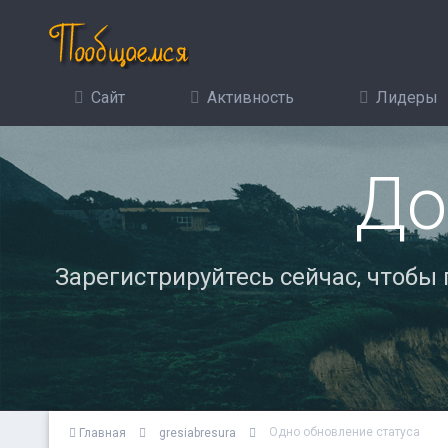
Сайт
Активность
Лидеры
До
Зарегистрируйтесь сейчас, чтобы
Одно обновление статуса
Главная
gresiabresura