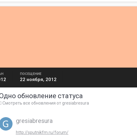
АН
ПОСЕЩЕНИЕ
012
22 ноября, 2012
Одно обновление статуса
Смотреть все обновления от gresiabresura
gresiabresura
http://sputnikfm.ru/forum/