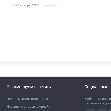
Жалоба
22 ноября, 2012
Рекомендуем посетить
Социальные с
Недвижимость Твой адрес
Добавьте нас в 
любимые социал
Независимая оценка онлайн