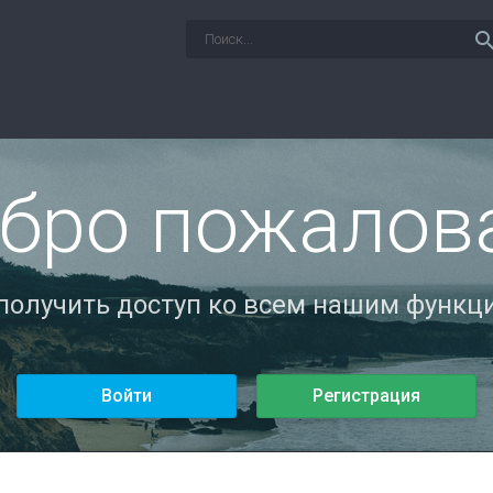
sear
бро пожалов
 получить доступ ко всем нашим функци
Войти
Регистрация