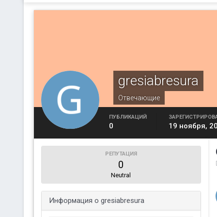
gresiabresura
Отвечающие
ПУБЛИКАЦИЙ
ЗАРЕГИСТРИРОВ
0
19 ноября, 2
РЕПУТАЦИЯ
0
Neutral
Информация о gresiabresura