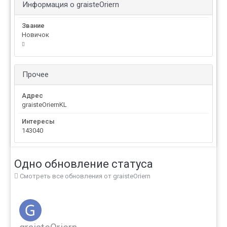
Информация о graisteOriern
Звание
Новичок
Прочее
Адрес
graisteOriernKL
Интересы
143040
Одно обновление статуса
Смотреть все обновления от graisteOriern