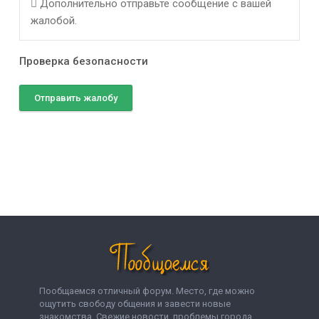
Дополнительно отправьте сообщение с вашей
жалобой.
Проверка безопасности
Отправить жалобу
Пообщаемся отличный форум. Место, где можно
ощутить свободу общения и завести новые
знакомства. Свежие новости, проблемы города,