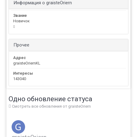
Информация о graisteOriern
Звание
Новичок
Прочее
Адрес
graisteOriernKL
Интересы
143040
Одно обновление статуса
Смотреть все обновления от graisteOriern