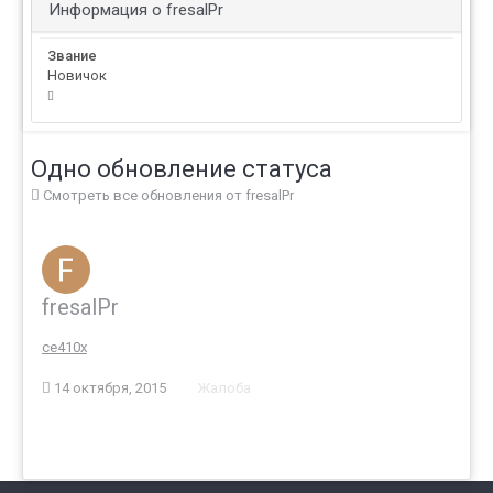
Информация о fresalPr
Звание
Новичок
Одно обновление статуса
Смотреть все обновления от fresalPr
fresalPr
ce410x
14 октября, 2015
Жалоба