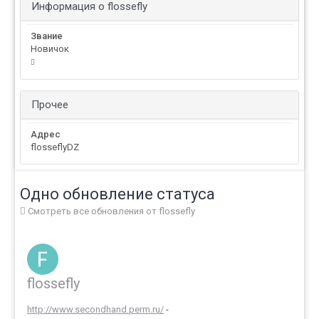
Информация о flossefly
Звание
Новичок
Прочее
Адрес
flosseflyDZ
Одно обновление статуса
Смотреть все обновления от flossefly
flossefly
http://www.secondhand.perm.ru/
-