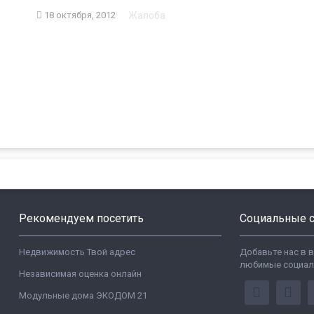
Жалоба
18 октября, 2012
Рекомендуем посетить
Социальные с
Недвижимость Твой адрес
Добавьте нас в 
любимые социал
Независимая оценка онлайн
Модульные дома ЭКОДОМ 21