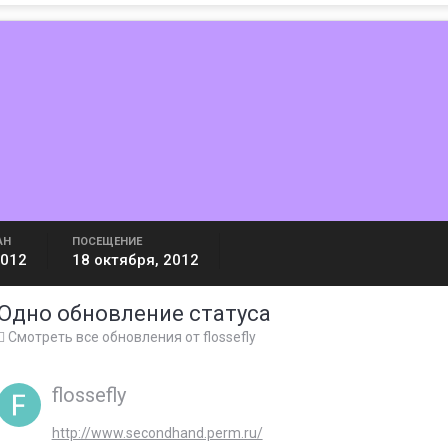
АН
ПОСЕЩЕНИЕ
2012
18 октября, 2012
Одно обновление статуса
Смотреть все обновления от flossefly
flossefly
http://www.secondhand.perm.ru/