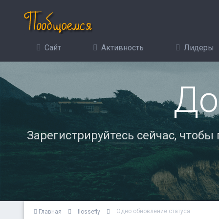
Сайт
Активность
Лидеры
До
Зарегистрируйтесь сейчас, чтобы
Одно обновление статуса
Главная
flossefly