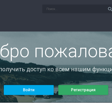
sear
бро пожалов
 получить доступ ко всем нашим функци
Войти
Регистрация