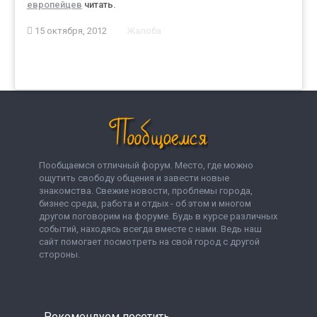
европейцев
читать.
15 октября, 2012
Жалоба
Пообщаемся отличный форум. Место, где можно
ощутить свободу общения и завести новые
знакомства. Свежие новости, проблемы города,
бизнес среда, работа и отдых - об этом и многом
другом поговорим на форуме. Будь в курсе различных
событий, находясь всегда вместе с нами. Ведь наш
сайт помогает посмотреть на свой город с другой
стороны.
Рекомендуем посетить