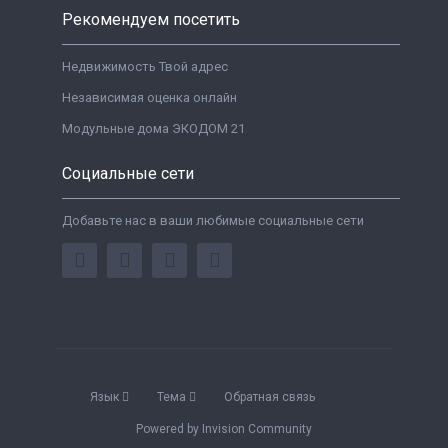
Рекомендуем посетить
Недвижимость Твой адрес
Независимая оценка онлайн
Модульные дома ЭКОДОМ 21
Социальные сети
Добавьте нас в ваши любимые социальные сети
Язык
Тема
Обратная связь
Powered by Invision Community