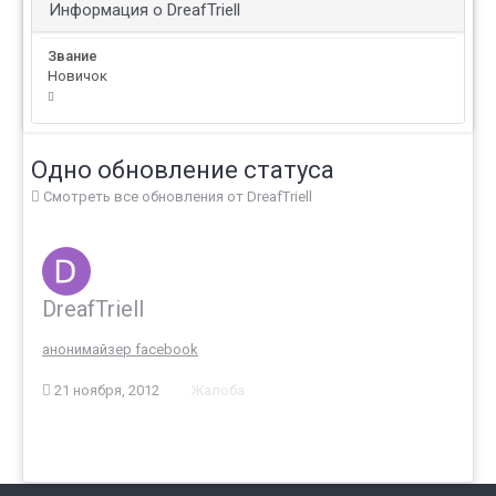
Информация о DreafTriell
Звание
Новичок
Одно обновление статуса
Смотреть все обновления от DreafTriell
DreafTriell
анонимайзер facebook
21 ноября, 2012
Жалоба