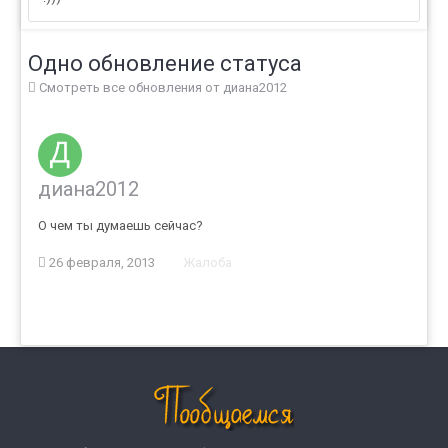
Одно обновление статуса
Смотреть все обновления от диана2012
диана2012
О чем ты думаешь сейчас?
26 февраля, 2013
Жалоба