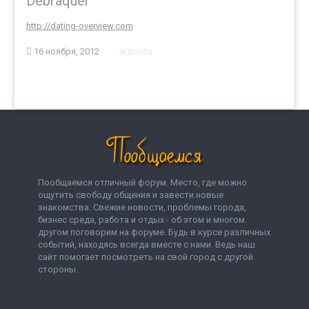
Debraquer
http://dating-overview.com
16 ноября, 2012
Жалоба
Пообщаемся отличный форум. Место, где можно
ощутить свободу общения и завести новые
знакомства. Свежие новости, проблемы города,
бизнес среда, работа и отдых - об этом и многом
другом поговорим на форуме. Будь в курсе различных
событий, находясь всегда вместе с нами. Ведь наш
сайт помогает посмотреть на свой город с другой
стороны.