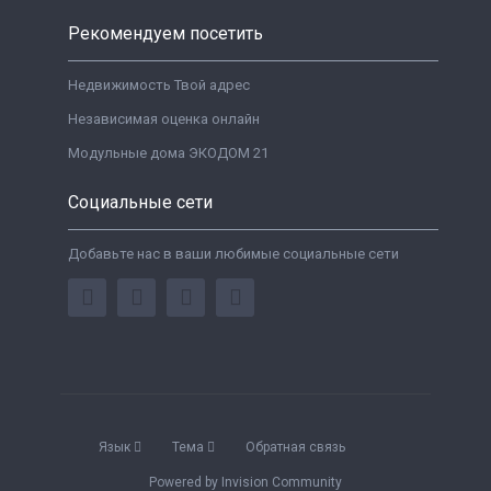
Рекомендуем посетить
Недвижимость Твой адрес
Независимая оценка онлайн
Модульные дома ЭКОДОМ 21
Социальные сети
Добавьте нас в ваши любимые социальные сети
Язык
Тема
Обратная связь
Powered by Invision Community