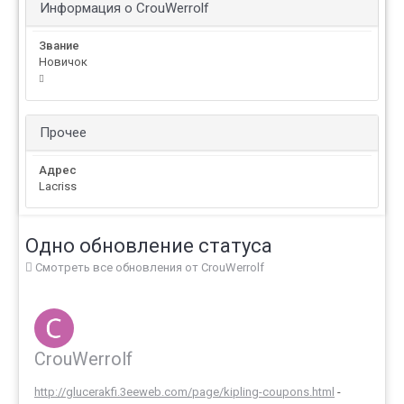
Информация о CrouWerrolf
Звание
Новичок
Прочее
Адрес
Lacriss
Одно обновление статуса
Смотреть все обновления от CrouWerrolf
CrouWerrolf
http://glucerakfi.3eeweb.com/page/kipling-coupons.html
-