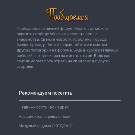
Пообщаемся отличный форум. Место, где можно
ощутить свободу общения и завести новые
знакомства. Свежие новости, проблемы города,
бизнес среда, работа и отдых - об этом и многом
другом поговорим на форуме. Будь в курсе различных
событий, находясь всегда вместе с нами. Ведь наш
сайт помогает посмотреть на свой город с другой
стороны.
Рекомендуем посетить
Недвижимость Твой адрес
Независимая оценка онлайн
Модульные дома ЭКОДОМ 21