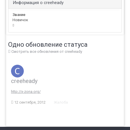
Информация о creeheady
Звание
Новичок
Одно обновление статуса
Смотреть все обновления от creeheady
creeheady
http://x-zona.org/
12 сентября, 2012
Жалоба