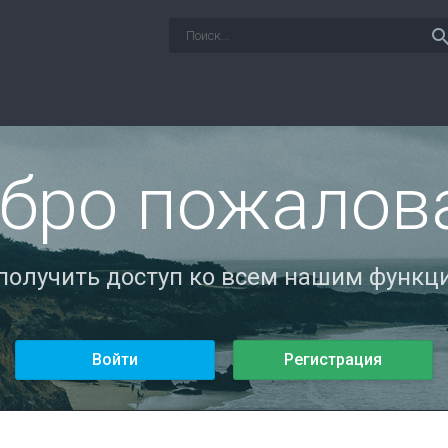
sear
бро пожалов
 получить доступ ко всем нашим функци
Войти
Регистрация