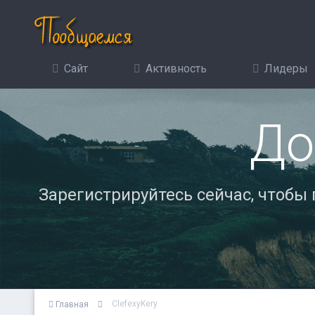
Сайт
Активность
Лидеры
До
Зарегистрируйтесь сейчас, чтобы
ClefexyKery
Главная