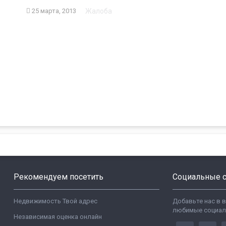
Жалоба
25 марта, 2013
Рекомендуем посетить
Социальные с
Недвижимость Твой адрес
Добавьте нас в 
любимые социал
Независимая оценка онлайн