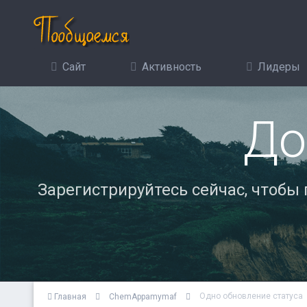
Сайт
Активность
Лидеры
До
Зарегистрируйтесь сейчас, чтобы
Одно обновление статуса
Главная
ChemAppamymaf