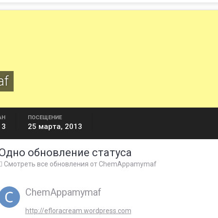
af
АН
ПОСЕЩЕНИЕ
13
25 марта, 2013
Одно обновление статуса
Смотреть все обновления от ChemAppamymaf
ChemAppamymaf
http://efloracream.wordpress.com