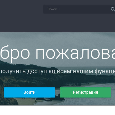
sear
бро пожалов
 получить доступ ко всем нашим функци
Войти
Регистрация