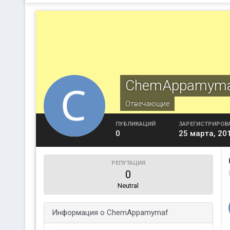
ChemAppamym
Отвечающие
ПУБЛИКАЦИЙ
ЗАРЕГИСТРИРОВ
0
25 марта, 20
РЕПУТАЦИЯ
0
Neutral
Информация о ChemAppamymaf