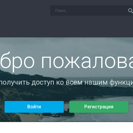
sear
бро пожалов
 получить доступ ко всем нашим функци
Войти
Регистрация