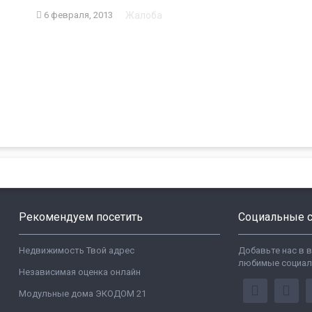
Жалоба
6 февраля, 2013
Рекомендуем посетить
Социальные с
Недвижимость Твой адрес
Добавьте нас в 
любимые социал
Независимая оценка онлайн
Модульные дома ЭКОДОМ 21