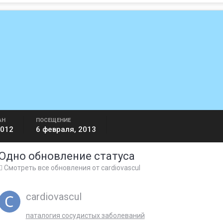
АН
ПОСЕЩЕНИЕ
2012
6 февраля, 2013
Одно обновление статуса
Смотреть все обновления от cardiovascul
cardiovascul
паталогия сосудистых заболеваний