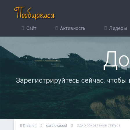
Сайт
Активность
Лидеры
До
Зарегистрируйтесь сейчас, чтобы
Одно обновление статуса
Главная
cardiovascul