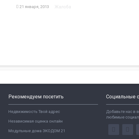
Жалоба
21 января, 2013
Рекомендуем посетить
Социальные с
Недвижимость Твой адрес
Добавьте нас в 
любимые социал
Независимая оценка онлайн
Модульные дома ЭКОДОМ 21