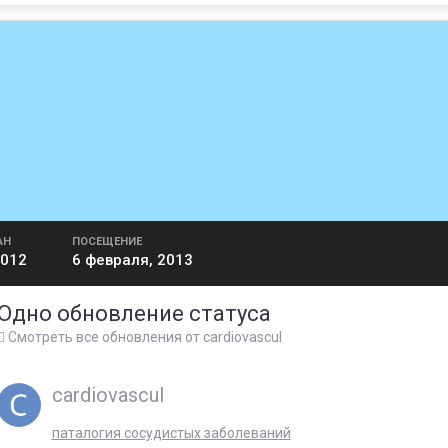
АН
ПОСЕЩЕНИЕ
2012
6 февраля, 2013
Одно обновление статуса
Смотреть все обновления от cardiovascul
cardiovascul
паталогия сосудистых заболеваний