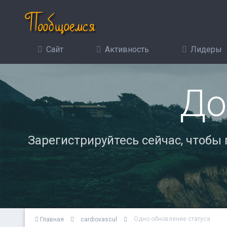
Сайт
Активность
Лидеры
До
Зарегистрируйтесь сейчас, чтобы
Одно обновление статуса
Главная
cardiovascul