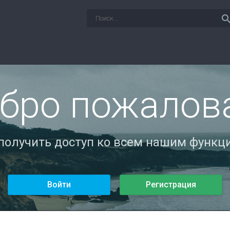
sear
бро пожалов
 получить доступ ко всем нашим функци
Войти
Регистрация